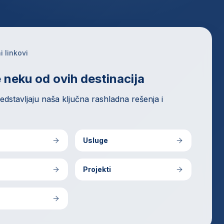
i linkovi
 neku od ovih destinacija
redstavljaju naša ključna rashladna rešenja i
Usluge
Projekti