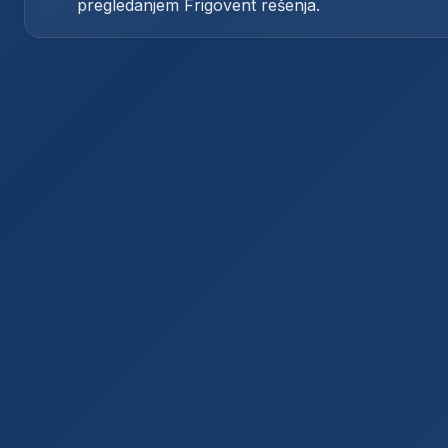
pregledanjem Frigovent rešenja.